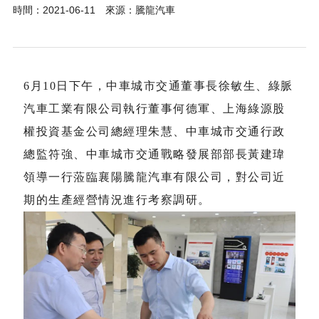
時間：2021-06-11 來源：騰龍汽車
6月10日下午，中車城市交通董事長徐敏生、綠脈
汽車工業有限公司執行董事何德軍、上海綠源股
權投資基金公司總經理朱慧、中車城市交通行政
總監符強、中車城市交通戰略發展部部長黃建瑋
領導一行蒞臨襄陽騰龍汽車有限公司，對公司近
期的生產經營情況進行考察調研。