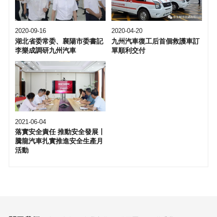
2020-09-16
2020-04-20
湖北省委常委、襄陽市委書記
九州汽車復工后首個救護車訂
李樂成調研九州汽車
單順利交付
2021-06-04
落實安全責任 推動安全發展丨
騰龍汽車扎實推進安全生產月
活動