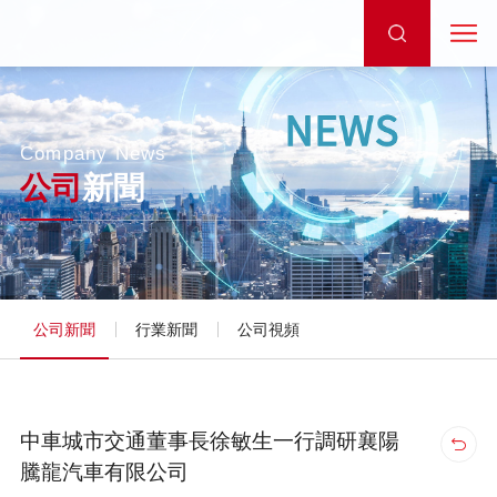
Company News
公司
新聞
公司新聞
行業新聞
公司視頻
中車城市交通董事長徐敏生一行調研襄陽
騰龍汽車有限公司