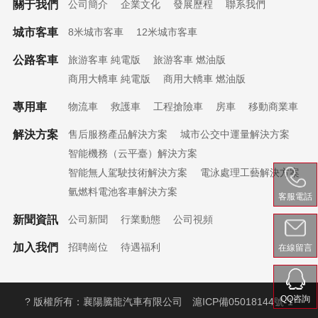
關于我們
公司簡介
企業文化
發展歷程
聯系我們
城市客車
8米城市客車
12米城市客車
公路客車
旅游客車 純電版
旅游客車 燃油版
商用大轎車 純電版
商用大轎車 燃油版
專用車
物流車
救護車
工程搶險車
房車
移動商業車
解決方案
售后服務產品解決方案
城市公交中運量解決方案
智能機務（云平臺）解決方案
智能無人駕駛技術解決方案
電泳處理工藝解決方案
氫燃料電池客車解決方案
客服電話
新聞資訊
公司新聞
行業動態
公司視頻
加入我們
招聘崗位
待遇福利
在線留言
QQ咨詢
? 版權所有：襄陽騰龍汽車有限公司
滬ICP備05018144號-1